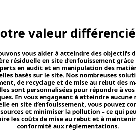
otre valeur différenci
uvons vous aider à atteindre des objectifs 
ère résiduelle en site d’enfouissement grâce 
perts en audit et en manipulation des matiè
elles basés sur le site. Nos nombreuses solut
ment, de recyclage et de mise au rebut des m
lles sont personnalisées pour répondre à vos
ques. En vous engageant à atteindre aucune
elle en site d’enfouissement, vous pouvez co
sources et minimiser la pollution – ce qui pe
uire les coûts de mise au rebut et à maintenir
conformité aux règlementations.