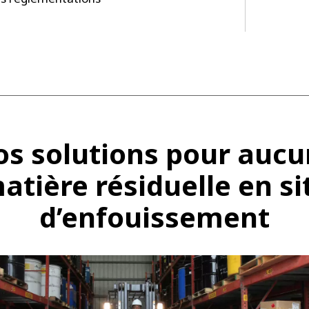
s solutions pour auc
atière résiduelle en si
d’enfouissement