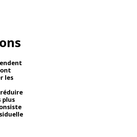
WATER TECHNOLOGIES
yons
épendent
sont
r les
 réduire
s plus
onsiste
siduelle