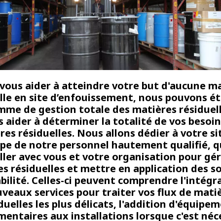
vous aider à atteindre votre but d'aucune m
lle en site d’enfouissement, nous pouvons ét
me de gestion totale des matières résiduel
 aider à déterminer la totalité de vos besoi
res résiduelles. Nous allons dédier à votre si
pe de notre personnel hautement qualifié, q
ller avec vous et votre organisation pour gé
s résiduelles et mettre en application des s
bilité. Celles-ci peuvent comprendre l'intégr
veaux services pour traiter vos flux de mati
duelles les plus délicats, l'addition d'équipe
entaires aux installations lorsque c'est néc